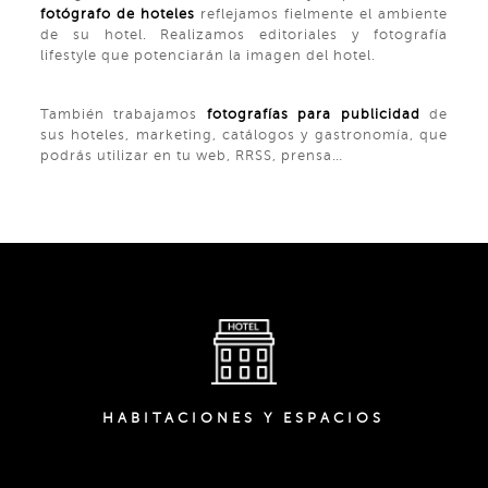
fotógrafo de hoteles
reflejamos fielmente el ambiente
de su hotel. Realizamos editoriales y fotografía
lifestyle que potenciarán la imagen del hotel.
También trabajamos
fotografías para publicidad
de
sus hoteles, marketing, catálogos y gastronomía, que
podrás utilizar en tu web, RRSS, prensa…
HABITACIONES Y ESPACIOS