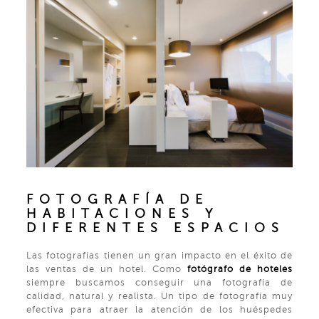
FOTOGRAFÍA DE
HABITACIONES Y
DIFERENTES ESPACIOS
Las fotografías tienen un gran impacto en el éxito de
las ventas de un hotel. Como
fotógrafo de hoteles
siempre buscamos conseguir una fotografía de
calidad, natural y realista. Un tipo de fotografía muy
efectiva para atraer la atención de los huéspedes