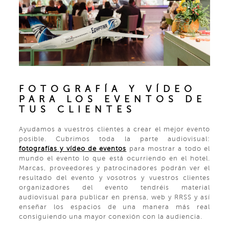
FOTOGRAFÍA Y VÍDEO
PARA LOS EVENTOS DE
TUS CLIENTES
Ayudamos a vuestros clientes a crear el mejor evento
posible. Cubrimos toda la parte audiovisual:
fotografías y vídeo de eventos
para mostrar a todo el
mundo el evento lo que está ocurriendo en el hotel.
Marcas, proveedores y patrocinadores podrán ver el
resultado del evento y vosotros y vuestros clientes
organizadores del evento tendréis material
audiovisual para publicar en prensa, web y RRSS y así
enseñar los espacios de una manera más real
consiguiendo una mayor conexión con la audiencia.