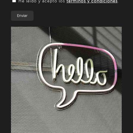
He leído y acepto los
términos y condiciones
.